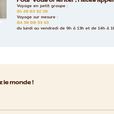
Pour vous orienter, faites appel 
Voyage en petit groupe :
01 48 03 92 38
Voyage sur mesure :
le
04 58 00 53 93
du lundi au vendredi de 9h à 13h et de 14h à 1
 le monde !