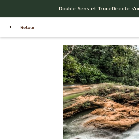
Double Sens et TraceDirecte s'u
Retour