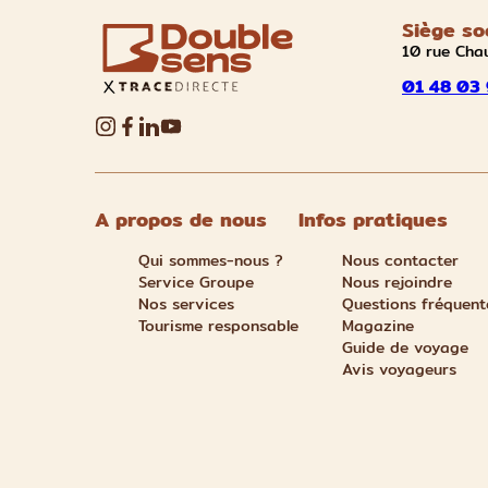
Siège so
10 rue Cha
01 48 03 
A propos de nous
Infos pratiques
Qui sommes-nous ?
Nous contacter
Service Groupe
Nous rejoindre
Nos services
Questions fréquent
Tourisme responsable
Magazine
Guide de voyage
Avis voyageurs