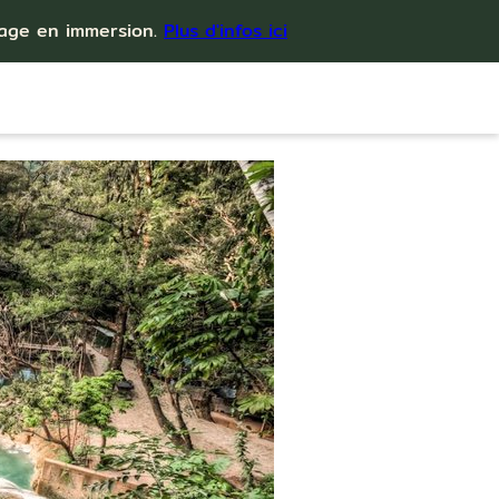
yage en immersion.
Plus d'infos ici