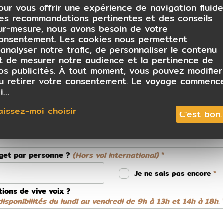
our vous offrir une expérience de navigation fluide
es recommandations pertinentes et des conseils
ur-mesure, nous avons besoin de votre
onsentement. Les cookies nous permettent
 conseiller
'analyser notre trafic, de personnaliser le contenu
t de mesurer notre audience et la pertinence de
os publicités. À tout moment, vous pouvez modifier
u retirer votre consentement. Le voyage commenc
ci…
aissez-moi choisir
C'est bon.
dget par personne ?
(Hors vol international)
Je ne sais pas encore
tions de vive voix ?
isponibilités du lundi au vendredi de 9h à 13h et 14h à 18h.