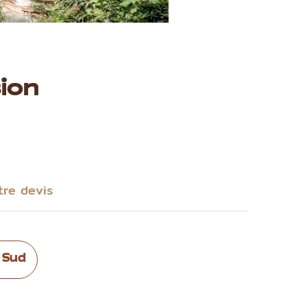
ion
tre devis
 Sud