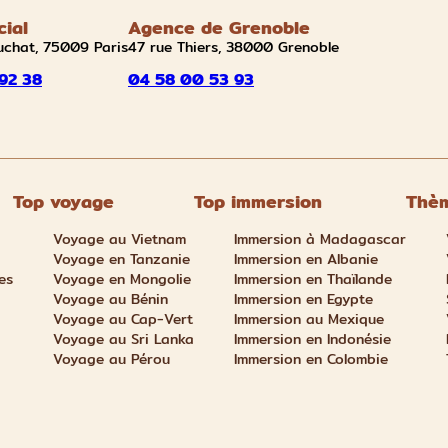
cial
Agence de Grenoble
uchat, 75009 Paris
47 rue Thiers, 38000 Grenoble
92 38
04 58 00 53 93
Top voyage
Top immersion
Thèm
Voyage au Vietnam
Immersion à Madagascar
Voyage en Tanzanie
Immersion en Albanie
es
Voyage en Mongolie
Immersion en Thaïlande
Voyage au Bénin
Immersion en Egypte
Voyage au Cap-Vert
Immersion au Mexique
Voyage au Sri Lanka
Immersion en Indonésie
Voyage au Pérou
Immersion en Colombie