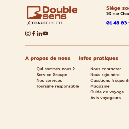
Siège so
10 rue Cha
01 48 03 
A propos de nous
Infos pratiques
Qui sommes-nous ?
Nous contacter
Service Groupe
Nous rejoindre
Nos services
Questions fréquent
Tourisme responsable
Magazine
Guide de voyage
Avis voyageurs