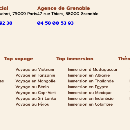
cial
Agence de Grenoble
uchat, 75009 Paris
47 rue Thiers, 38000 Grenoble
92 38
04 58 00 53 93
Top voyage
Top immersion
Thèm
Voyage au Vietnam
Immersion à Madagascar
Voyage en Tanzanie
Immersion en Albanie
es
Voyage en Mongolie
Immersion en Thaïlande
Voyage au Bénin
Immersion en Egypte
Voyage au Cap-Vert
Immersion au Mexique
Voyage au Sri Lanka
Immersion en Indonésie
Voyage au Pérou
Immersion en Colombie