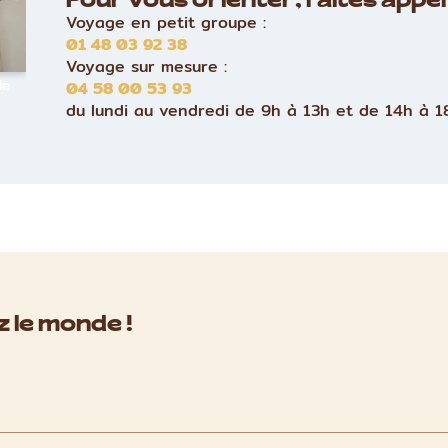
Pour vous orienter, faites appel 
Voyage en petit groupe :
01 48 03 92 38
Voyage sur mesure :
le
04 58 00 53 93
du lundi au vendredi de 9h à 13h et de 14h à 1
 le monde !