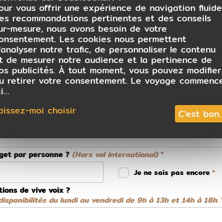
our vous offrir une expérience de navigation fluide
es recommandations pertinentes et des conseils
ur-mesure, nous avons besoin de votre
onsentement. Les cookies nous permettent
 conseiller
'analyser notre trafic, de personnaliser le contenu
t de mesurer notre audience et la pertinence de
os publicités. À tout moment, vous pouvez modifier
u retirer votre consentement. Le voyage commenc
ci…
aissez-moi choisir
C'est bon.
dget par personne ?
(Hors vol international)
Je ne sais pas encore
tions de vive voix ?
isponibilités du lundi au vendredi de 9h à 13h et 14h à 18h.