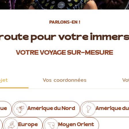
PARLONS-EN !
 route pour votre immers
VOTRE VOYAGE SUR-MESURE
ojet
Vos coordonnées
Vo
que
Amérique du Nord
Amérique du
Europe
Moyen Orient