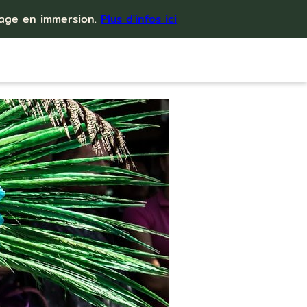
yage en immersion.
Plus d'infos ici