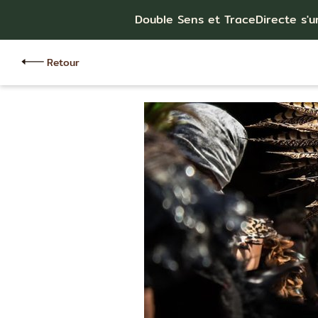
Double Sens et TraceDirecte s'u
Retour