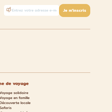
Je m'inscris
e de voyage
Voyage solidaire
Voyage en famille
Découverte locale
Safaris