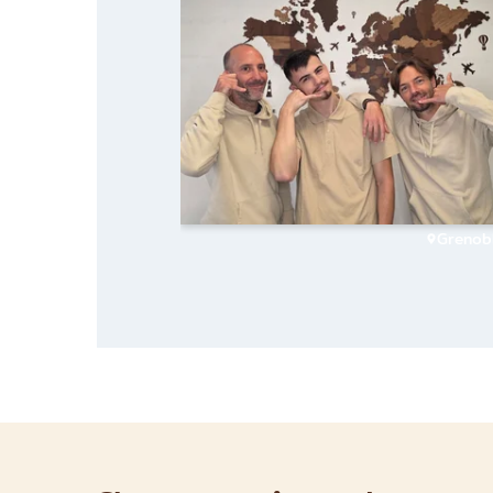
Grenob