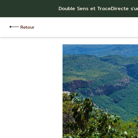
Double Sens et TraceDirecte s'u
Retour