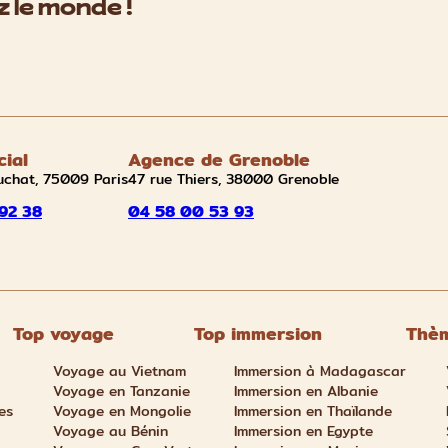
 le monde !
cial
Agence de Grenoble
uchat, 75009 Paris
47 rue Thiers, 38000 Grenoble
92 38
04 58 00 53 93
Top voyage
Top immersion
Thèm
Voyage au Vietnam
Immersion à Madagascar
Voyage en Tanzanie
Immersion en Albanie
es
Voyage en Mongolie
Immersion en Thaïlande
Voyage au Bénin
Immersion en Egypte