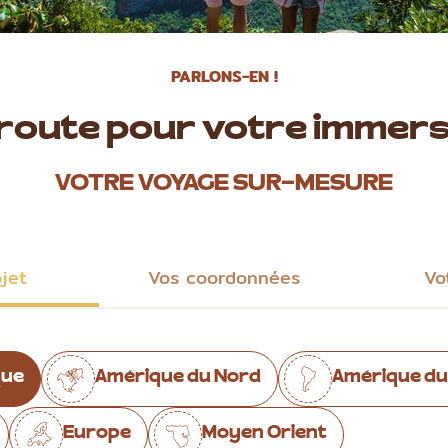
PARLONS-EN !
 route pour votre immers
VOTRE VOYAGE SUR-MESURE
ojet
Vos coordonnées
Vo
que
Amérique du Nord
Amérique du
Europe
Moyen Orient