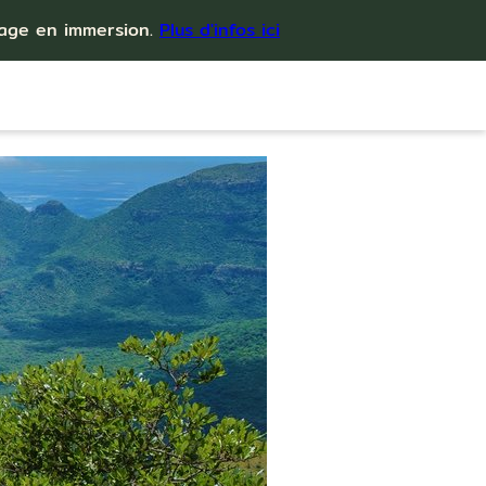
yage en immersion.
Plus d'infos ici