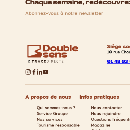
Chaque semaine, redécouvrez
Abonnez-vous à notre newsletter
Siège so
10 rue Cha
01 48 03 
A propos de nous
Infos pratiques
Qui sommes-nous ?
Nous contacter
Service Groupe
Nous rejoindre
Nos services
Questions fréquent
Tourisme responsable
Magazine