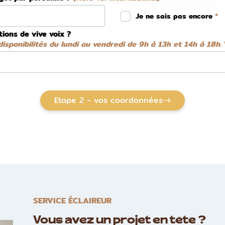
Je ne sais pas encore
tions de vive voix ?
isponibilités du lundi au vendredi de 9h à 13h et 14h à 18h.
Etape 2 - vos coordonnées
SERVICE ÉCLAIREUR
Vous avez un projet en tête ?