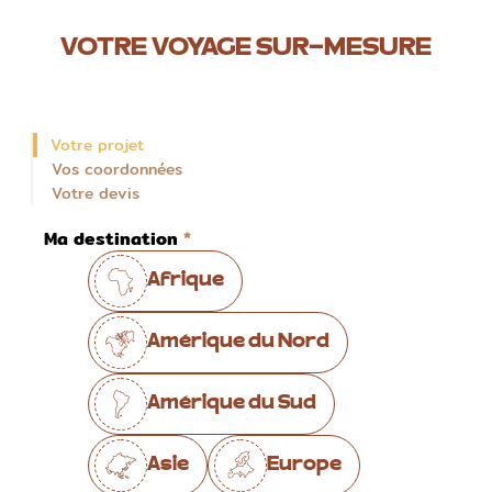
VOTRE VOYAGE SUR-MESURE
Votre projet
Vos coordonnées
Votre devis
Ma destination
Afrique
Amérique du Nord
Amérique du Sud
Asie
Europe