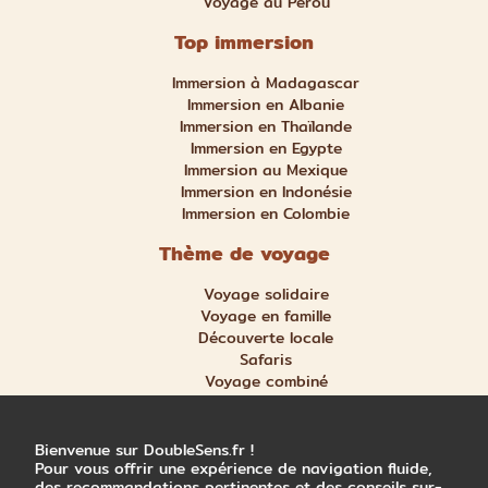
Voyage au Pérou
Top immersion
Immersion à Madagascar
Immersion en Albanie
Immersion en Thaïlande
Immersion en Egypte
Immersion au Mexique
Immersion en Indonésie
Immersion en Colombie
Thème de voyage
Voyage solidaire
Voyage en famille
Découverte locale
Safaris
Voyage combiné
Nature et aventure
Trek et randonnée
Bienvenue sur DoubleSens.fr !
Pour vous offrir une expérience de navigation fluide,
des recommandations pertinentes et des conseils sur-