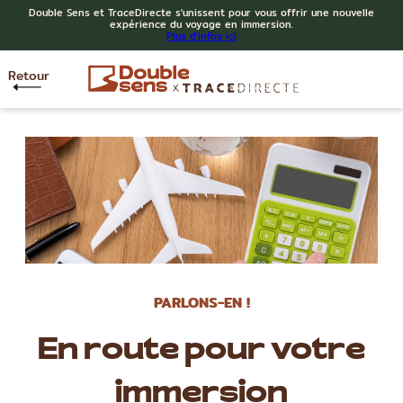
Double Sens et TraceDirecte s'unissent pour vous offrir une nouvelle
expérience du voyage en immersion.
Plus d'infos ici
Retour
PARLONS-EN !
En route pour votre
immersion