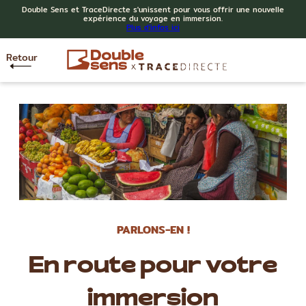
Double Sens et TraceDirecte s'unissent pour vous offrir une nouvelle
expérience du voyage en immersion.
Plus d'infos ici
Retour
PARLONS-EN !
En route pour votre
immersion