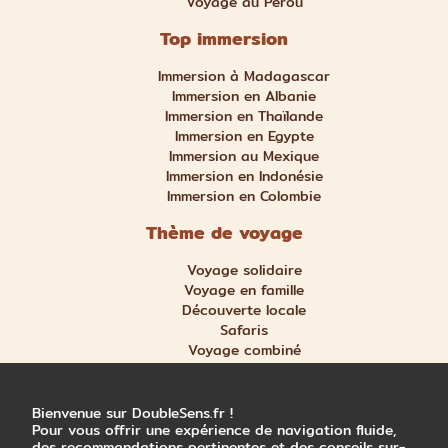
Voyage au Pérou
Top immersion
Immersion à Madagascar
Immersion en Albanie
Immersion en Thaïlande
Immersion en Egypte
Immersion au Mexique
Immersion en Indonésie
Immersion en Colombie
Thème de voyage
Voyage solidaire
Voyage en famille
Découverte locale
Safaris
Voyage combiné
Nature et aventure
Trek et randonnée
Bienvenue sur DoubleSens.fr !
Pour vous offrir une expérience de navigation fluide,
des recommandations pertinentes et des conseils sur-