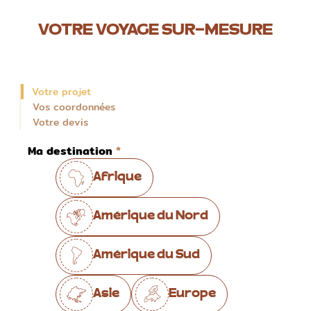
VOTRE VOYAGE SUR-MESURE
Votre projet
Vos coordonnées
Votre devis
Ma destination
Afrique
Amérique du Nord
Amérique du Sud
Asie
Europe