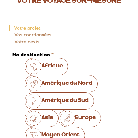
VOTRE VOYAGE SUR-MESURE
Votre projet
Vos coordonnées
Votre devis
Ma destination
Afrique
Amérique du Nord
Amérique du Sud
Asie
Europe
Moyen Orient