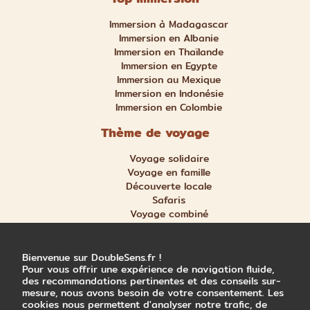
Immersion à Madagascar
Immersion en Albanie
Immersion en Thaïlande
Immersion en Egypte
Immersion au Mexique
Immersion en Indonésie
Immersion en Colombie
Thème de voyage
Voyage solidaire
Voyage en famille
Découverte locale
Safaris
Voyage combiné
Nature et aventure
Trek et randonnée
Bienvenue sur DoubleSens.fr !
Pour vous offrir une expérience de navigation fluide,
des recommandations pertinentes et des conseils sur-
mesure, nous avons besoin de votre consentement. Les
cookies nous permettent d'analyser notre trafic, de