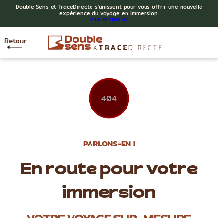
Double Sens et TraceDirecte s'unissent pour vous offrir une nouvelle
expérience du voyage en immersion.
Plus d'infos ici
Retour
404
PARLONS-EN !
En route pour votre
immersion