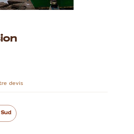
ion
tre devis
 Sud