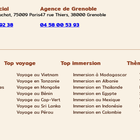
cial
Agence de Grenoble
uchat, 75009 Paris
47 rue Thiers, 38000 Grenoble
92 38
04 58 00 53 93
Top voyage
Top immersion
Thèm
Voyage au Vietnam
Immersion à Madagascar
Voyage en Tanzanie
Immersion en Albanie
es
Voyage en Mongolie
Immersion en Thaïlande
Voyage au Bénin
Immersion en Egypte
Voyage au Cap-Vert
Immersion au Mexique
Voyage au Sri Lanka
Immersion en Indonésie
Voyage au Pérou
Immersion en Colombie