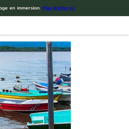
yage en immersion.
Plus d'infos ici