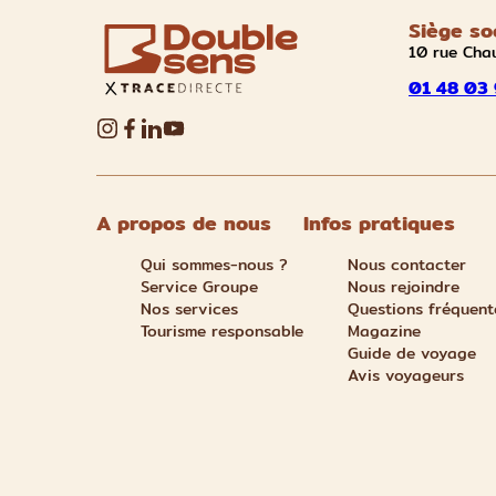
Siège so
10 rue Cha
01 48 03 
A propos de nous
Infos pratiques
Qui sommes-nous ?
Nous contacter
Service Groupe
Nous rejoindre
Nos services
Questions fréquent
Tourisme responsable
Magazine
Guide de voyage
Avis voyageurs