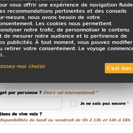
our vous offrir une expérience de navigation fluide
es recommandations pertinentes et des conseils
ur-mesure, nous avons besoin de votre
onsentement. Les cookies nous permettent
 conseiller
'analyser notre trafic, de personnaliser le contenu
t de mesurer notre audience et la pertinence de
os publicités. À tout moment, vous pouvez modifier
u retirer votre consentement. Le voyage commenc
ci…
aissez-moi choisir
C'est bon.
dget par personne ?
(Hors vol international)
Je ne sais pas encore
tions de vive voix ?
isponibilités du lundi au vendredi de 9h à 13h et 14h à 18h.