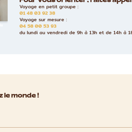
Pour vous orienter, faites appel 
Voyage en petit groupe :
01 48 03 92 38
Voyage sur mesure :
le
04 58 00 53 93
du lundi au vendredi de 9h à 13h et de 14h à 1
 le monde !