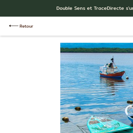
Double Sens et TraceDirecte s'u
Retour