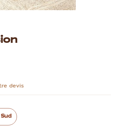
ion
tre devis
 Sud