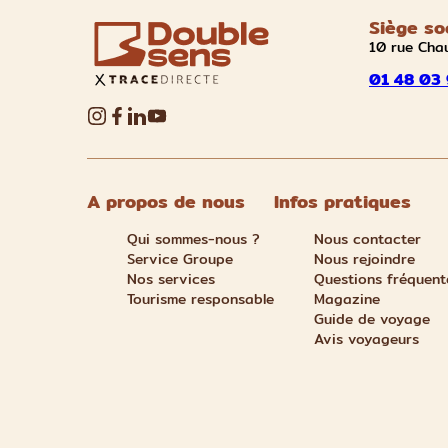
Siège so
10 rue Cha
01 48 03 
A propos de nous
Infos pratiques
Qui sommes-nous ?
Nous contacter
Service Groupe
Nous rejoindre
Nos services
Questions fréquent
Tourisme responsable
Magazine
Guide de voyage
Avis voyageurs