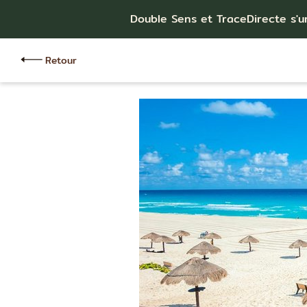
Double Sens et TraceDirecte s'u
Retour