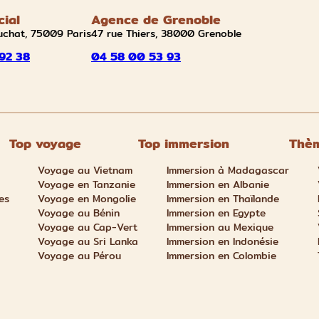
cial
Agence de Grenoble
uchat, 75009 Paris
47 rue Thiers, 38000 Grenoble
92 38
04 58 00 53 93
Top voyage
Top immersion
Thèm
Voyage au Vietnam
Immersion à Madagascar
Voyage en Tanzanie
Immersion en Albanie
es
Voyage en Mongolie
Immersion en Thaïlande
Voyage au Bénin
Immersion en Egypte
Voyage au Cap-Vert
Immersion au Mexique
Voyage au Sri Lanka
Immersion en Indonésie
Voyage au Pérou
Immersion en Colombie