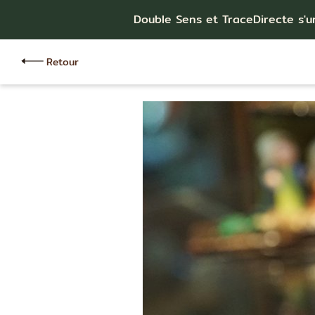
Double Sens et TraceDirecte s'u
Retour