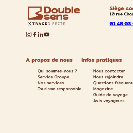
Siège so
10 rue Cha
01 48 03 
A propos de nous
Infos pratiques
Qui sommes-nous ?
Nous contacter
Service Groupe
Nous rejoindre
Nos services
Questions fréquent
Tourisme responsable
Magazine
Guide de voyage
Avis voyageurs