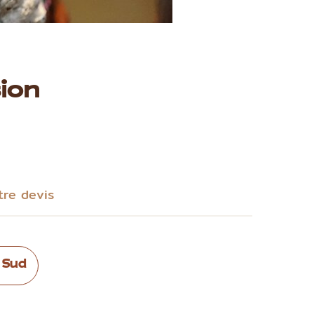
ion
tre devis
 Sud