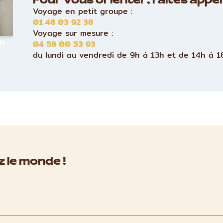
Pour vous orienter, faites appel 
Voyage en petit groupe :
01 48 03 92 38
Voyage sur mesure :
le
04 58 00 53 93
du lundi au vendredi de 9h à 13h et de 14h à 1
 le monde !