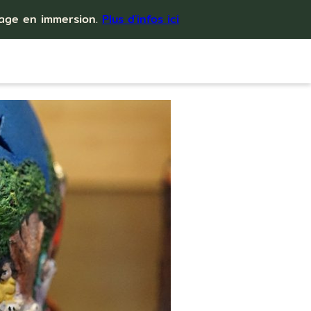
yage en immersion.
Plus d'infos ici