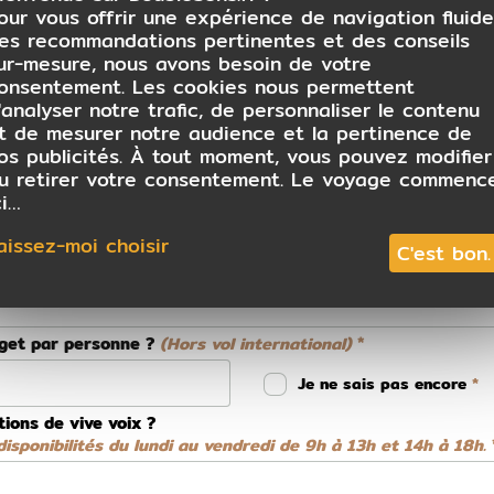
our vous offrir une expérience de navigation fluide
es recommandations pertinentes et des conseils
ur-mesure, nous avons besoin de votre
onsentement. Les cookies nous permettent
 conseiller
'analyser notre trafic, de personnaliser le contenu
t de mesurer notre audience et la pertinence de
os publicités. À tout moment, vous pouvez modifier
u retirer votre consentement. Le voyage commenc
ci…
aissez-moi choisir
C'est bon.
dget par personne ?
(Hors vol international)
Je ne sais pas encore
tions de vive voix ?
isponibilités du lundi au vendredi de 9h à 13h et 14h à 18h.