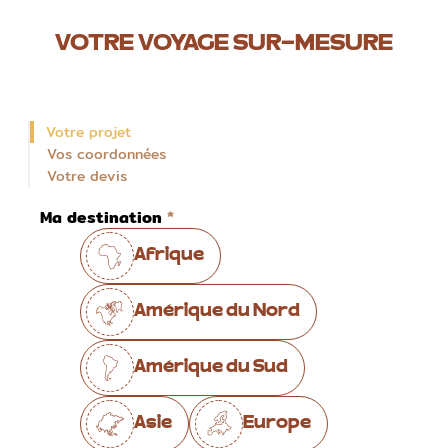
VOTRE VOYAGE SUR-MESURE
Votre projet
Vos coordonnées
Votre devis
Ma destination
Afrique
Amérique du Nord
Amérique du Sud
Asie
Europe