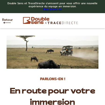
Double Sens et TraceDirecte s'unissent pour vous offrir une nouvelle
expérience du voyage en immersion.
Plus d'infos ici
Retour
PARLONS-EN !
En route pour votre
immersion