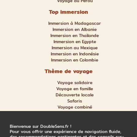
Voyage au Pérou
Top immersion
Immersion à Madagascar
Immersion en Albanie
Immersion en Thaïlande
Immersion en Egypte
Immersion au Mexique
Immersion en Indonésie
Immersion en Colombie
Thème de voyage
Voyage solidaire
Voyage en famille
Découverte locale
Safaris
Voyage combiné
Nature et aventure
Trek et randonnée
Bienvenue sur DoubleSens.fr !
Pour vous offrir une expérience de navigation fluide,
des recommandations pertinentes et des conseils sur-