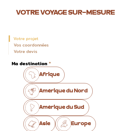
VOTRE VOYAGE SUR-MESURE
Votre projet
Vos coordonnées
Votre devis
Ma destination
Afrique
Amérique du Nord
Amérique du Sud
Asie
Europe