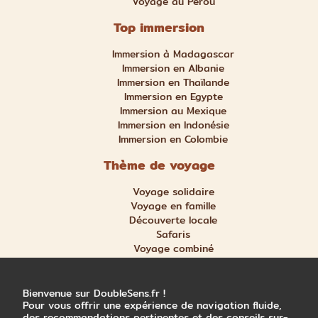
Voyage au Pérou
Top immersion
Immersion à Madagascar
Immersion en Albanie
Immersion en Thaïlande
Immersion en Egypte
Immersion au Mexique
Immersion en Indonésie
Immersion en Colombie
Thème de voyage
Voyage solidaire
Voyage en famille
Découverte locale
Safaris
Voyage combiné
Nature et aventure
Trek et randonnée
Bienvenue sur DoubleSens.fr !
Pour vous offrir une expérience de navigation fluide,
des recommandations pertinentes et des conseils sur-