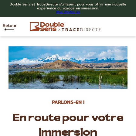
Double Sens et TraceDirecte s'unissent pour vous offrir une nouvelle
expérience du voyage en immersion.
Plus d'infos ici
Retour
PARLONS-EN !
En route pour votre
immersion