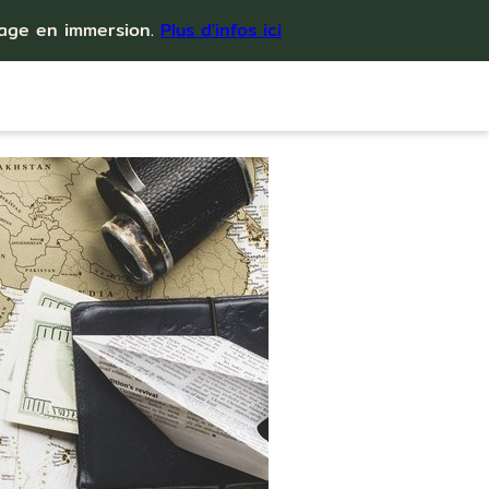
yage en immersion.
Plus d'infos ici