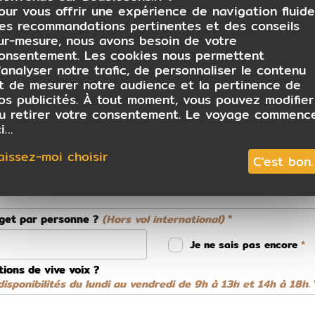
our vous offrir une expérience de navigation fluide
es recommandations pertinentes et des conseils
ur-mesure, nous avons besoin de votre
onsentement. Les cookies nous permettent
 conseiller
'analyser notre trafic, de personnaliser le contenu
t de mesurer notre audience et la pertinence de
os publicités. À tout moment, vous pouvez modifier
u retirer votre consentement. Le voyage commenc
ci…
aissez-moi choisir
C'est bon.
dget par personne ?
(Hors vol international)
Je ne sais pas encore
tions de vive voix ?
isponibilités du lundi au vendredi de 9h à 13h et 14h à 18h.