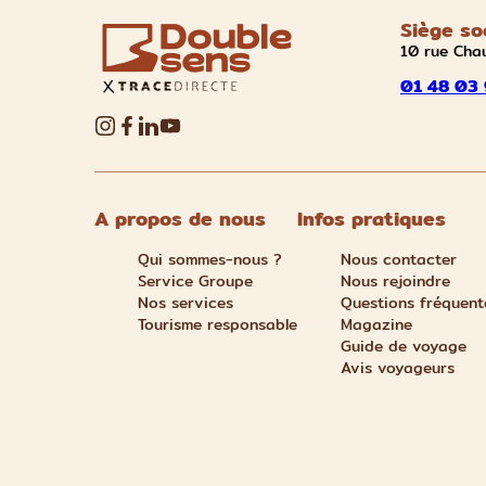
Siège so
10 rue Cha
01 48 03 
A propos de nous
Infos pratiques
Qui sommes-nous ?
Nous contacter
Service Groupe
Nous rejoindre
Nos services
Questions fréquent
Tourisme responsable
Magazine
Guide de voyage
Avis voyageurs