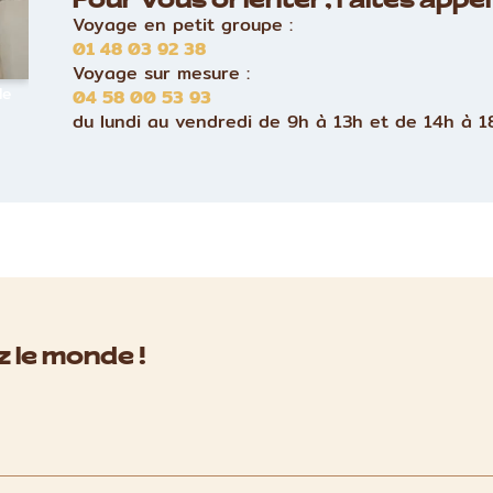
Pour vous orienter, faites appel 
Voyage en petit groupe :
01 48 03 92 38
Voyage sur mesure :
le
04 58 00 53 93
du lundi au vendredi de 9h à 13h et de 14h à 1
 le monde !