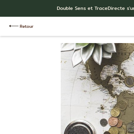
Double Sens et TraceDirecte s'u
Retour