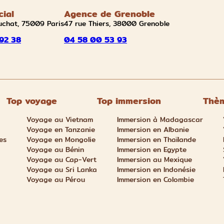
cial
Agence de Grenoble
uchat, 75009 Paris
47 rue Thiers, 38000 Grenoble
92 38
04 58 00 53 93
Top voyage
Top immersion
Thèm
Voyage au Vietnam
Immersion à Madagascar
Voyage en Tanzanie
Immersion en Albanie
es
Voyage en Mongolie
Immersion en Thaïlande
Voyage au Bénin
Immersion en Egypte
Voyage au Cap-Vert
Immersion au Mexique
Voyage au Sri Lanka
Immersion en Indonésie
Voyage au Pérou
Immersion en Colombie