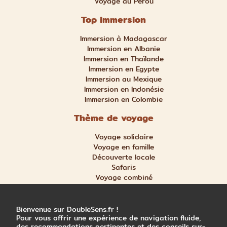
Voyage au Pérou
Top immersion
Immersion à Madagascar
Immersion en Albanie
Immersion en Thaïlande
Immersion en Egypte
Immersion au Mexique
Immersion en Indonésie
Immersion en Colombie
Thème de voyage
Voyage solidaire
Voyage en famille
Découverte locale
Safaris
Voyage combiné
Nature et aventure
Trek et randonnée
Bienvenue sur DoubleSens.fr !
Pour vous offrir une expérience de navigation fluide,
des recommandations pertinentes et des conseils sur-