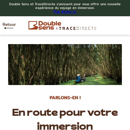
Double Sens et TraceDirecte s'unissent pour vous offrir une nouvelle
expérience du voyage en immersion.
Plus d'infos ici
Retour
PARLONS-EN !
En route pour votre
immersion