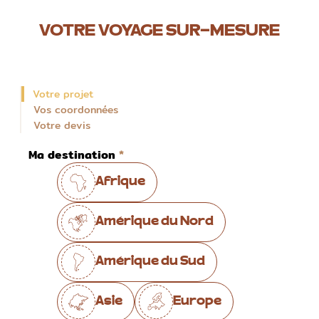
VOTRE VOYAGE SUR-MESURE
Votre projet
Vos coordonnées
Votre devis
Ma destination
Afrique
Amérique du Nord
Amérique du Sud
Asie
Europe