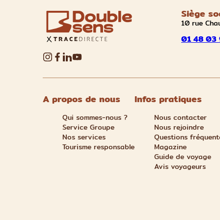
Siège so
10 rue Cha
01 48 03 
A propos de nous
Infos pratiques
Qui sommes-nous ?
Nous contacter
Service Groupe
Nous rejoindre
Nos services
Questions fréquent
Tourisme responsable
Magazine
Guide de voyage
Avis voyageurs