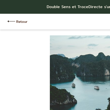
Double Sens et TraceDirecte s'u
Retour