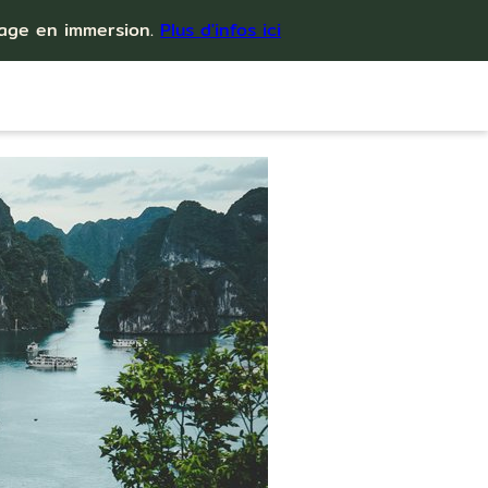
yage en immersion.
Plus d'infos ici