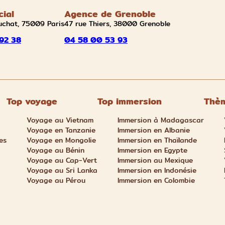
cial
Agence de Grenoble
uchat, 75009 Paris
47 rue Thiers, 38000 Grenoble
92 38
04 58 00 53 93
Top voyage
Top immersion
Thèm
Voyage au Vietnam
Immersion à Madagascar
Voyage en Tanzanie
Immersion en Albanie
es
Voyage en Mongolie
Immersion en Thaïlande
Voyage au Bénin
Immersion en Egypte
Voyage au Cap-Vert
Immersion au Mexique
Voyage au Sri Lanka
Immersion en Indonésie
Voyage au Pérou
Immersion en Colombie