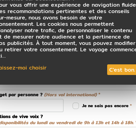
our vous offrir une expérience de navigation fluide
es recommandations pertinentes et des conseils
ur-mesure, nous avons besoin de votre
onsentement. Les cookies nous permettent
 conseiller
'analyser notre trafic, de personnaliser le contenu
t de mesurer notre audience et la pertinence de
os publicités. À tout moment, vous pouvez modifier
u retirer votre consentement. Le voyage commenc
ci…
aissez-moi choisir
C'est bon.
dget par personne ?
(Hors vol international)
Je ne sais pas encore
tions de vive voix ?
isponibilités du lundi au vendredi de 9h à 13h et 14h à 18h.