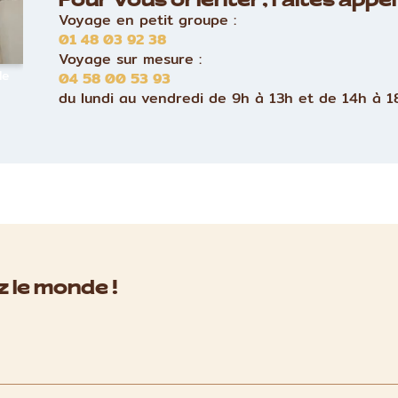
Pour vous orienter, faites appel 
Voyage en petit groupe :
01 48 03 92 38
Voyage sur mesure :
le
04 58 00 53 93
du lundi au vendredi de 9h à 13h et de 14h à 1
 le monde !