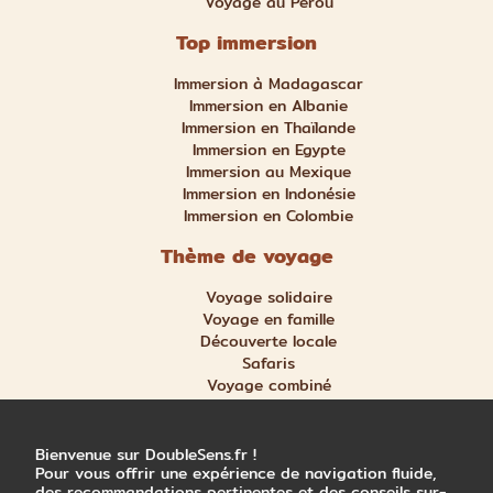
Voyage au Pérou
Top immersion
Immersion à Madagascar
Immersion en Albanie
Immersion en Thaïlande
Immersion en Egypte
Immersion au Mexique
Immersion en Indonésie
Immersion en Colombie
Thème de voyage
Voyage solidaire
Voyage en famille
Découverte locale
Safaris
Voyage combiné
Nature et aventure
Trek et randonnée
Bienvenue sur DoubleSens.fr !
Pour vous offrir une expérience de navigation fluide,
des recommandations pertinentes et des conseils sur-