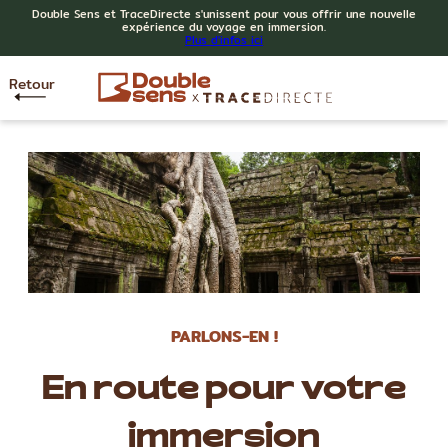
Double Sens et TraceDirecte s'unissent pour vous offrir une nouvelle
expérience du voyage en immersion.
Plus d'infos ici
Retour
PARLONS-EN !
En route pour votre
immersion