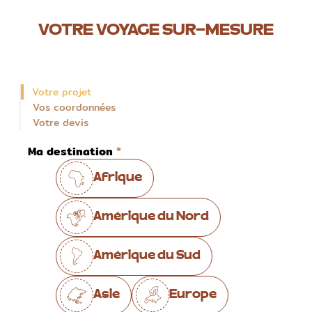
VOTRE VOYAGE SUR-MESURE
Votre projet
Vos coordonnées
Votre devis
Ma destination
Afrique
Amérique du Nord
Amérique du Sud
Asie
Europe