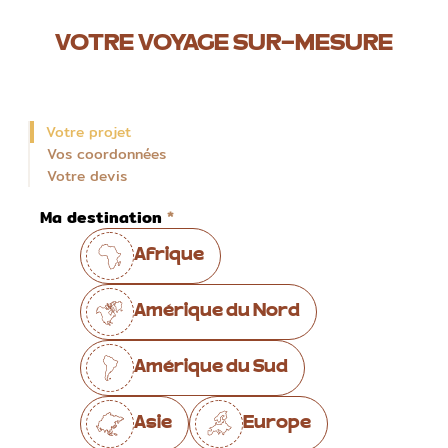
VOTRE VOYAGE SUR-MESURE
Votre projet
Vos coordonnées
Votre devis
Ma destination
Afrique
Amérique du Nord
Amérique du Sud
Asie
Europe