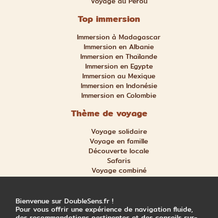
Voyage au Pérou
Top immersion
Immersion à Madagascar
Immersion en Albanie
Immersion en Thaïlande
Immersion en Egypte
Immersion au Mexique
Immersion en Indonésie
Immersion en Colombie
Thème de voyage
Voyage solidaire
Voyage en famille
Découverte locale
Safaris
Voyage combiné
Nature et aventure
Trek et randonnée
Bienvenue sur DoubleSens.fr !
Pour vous offrir une expérience de navigation fluide,
des recommandations pertinentes et des conseils sur-