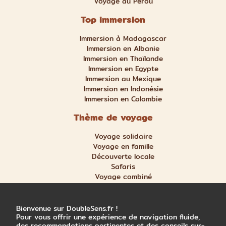
Voyage au Pérou
Top immersion
Immersion à Madagascar
Immersion en Albanie
Immersion en Thaïlande
Immersion en Egypte
Immersion au Mexique
Immersion en Indonésie
Immersion en Colombie
Thème de voyage
Voyage solidaire
Voyage en famille
Découverte locale
Safaris
Voyage combiné
Nature et aventure
Trek et randonnée
Bienvenue sur DoubleSens.fr !
Pour vous offrir une expérience de navigation fluide,
des recommandations pertinentes et des conseils sur-