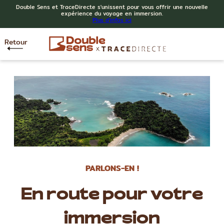
Double Sens et TraceDirecte s'unissent pour vous offrir une nouvelle
expérience du voyage en immersion.
Plus d'infos ici
Retour
PARLONS-EN !
En route pour votre
immersion