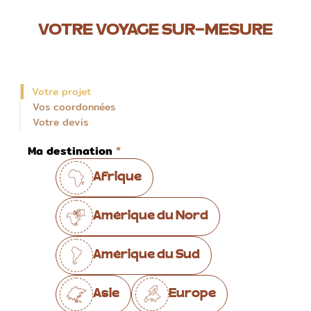
VOTRE VOYAGE SUR-MESURE
Votre projet
Vos coordonnées
Votre devis
Ma destination
Afrique
Amérique du Nord
Amérique du Sud
Asie
Europe