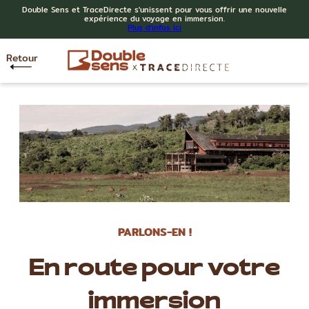
Double Sens et TraceDirecte s'unissent pour vous offrir une nouvelle
expérience du voyage en immersion.
Plus d'infos ici
Retour
PARLONS-EN !
En route pour votre
immersion