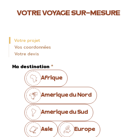
VOTRE VOYAGE SUR-MESURE
Votre projet
Vos coordonnées
Votre devis
Ma destination
Afrique
Amérique du Nord
Amérique du Sud
Asie
Europe