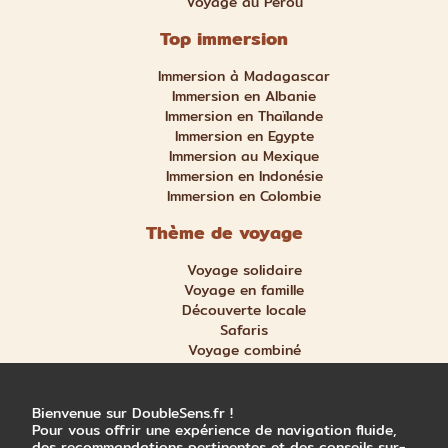
Voyage au Pérou
Top immersion
Immersion à Madagascar
Immersion en Albanie
Immersion en Thaïlande
Immersion en Egypte
Immersion au Mexique
Immersion en Indonésie
Immersion en Colombie
Thème de voyage
Voyage solidaire
Voyage en famille
Découverte locale
Safaris
Voyage combiné
Nature et aventure
Trek et randonnée
Bienvenue sur DoubleSens.fr !
Pour vous offrir une expérience de navigation fluide,
des recommandations pertinentes et des conseils sur-