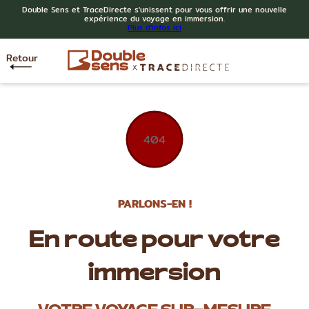
Double Sens et TraceDirecte s'unissent pour vous offrir une nouvelle
expérience du voyage en immersion.
Plus d'infos ici
Retour
404
PARLONS-EN !
En route pour votre
immersion