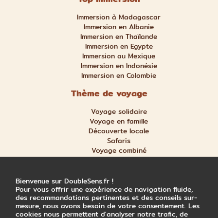
Immersion à Madagascar
Immersion en Albanie
Immersion en Thaïlande
Immersion en Egypte
Immersion au Mexique
Immersion en Indonésie
Immersion en Colombie
Thème de voyage
Voyage solidaire
Voyage en famille
Découverte locale
Safaris
Voyage combiné
Nature et aventure
Trek et randonnée
Bienvenue sur DoubleSens.fr !
Pour vous offrir une expérience de navigation fluide,
des recommandations pertinentes et des conseils sur-
mesure, nous avons besoin de votre consentement. Les
cookies nous permettent d'analyser notre trafic, de