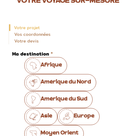
VOTRE VOYAGE SUR-MESURE
Votre projet
Vos coordonnées
Votre devis
Ma destination
Afrique
Amérique du Nord
Amérique du Sud
Asie
Europe
Moyen Orient