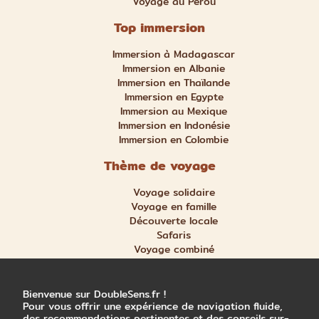
Voyage au Pérou
Top immersion
Immersion à Madagascar
Immersion en Albanie
Immersion en Thaïlande
Immersion en Egypte
Immersion au Mexique
Immersion en Indonésie
Immersion en Colombie
Thème de voyage
Voyage solidaire
Voyage en famille
Découverte locale
Safaris
Voyage combiné
Nature et aventure
Trek et randonnée
Bienvenue sur DoubleSens.fr !
Pour vous offrir une expérience de navigation fluide,
des recommandations pertinentes et des conseils sur-