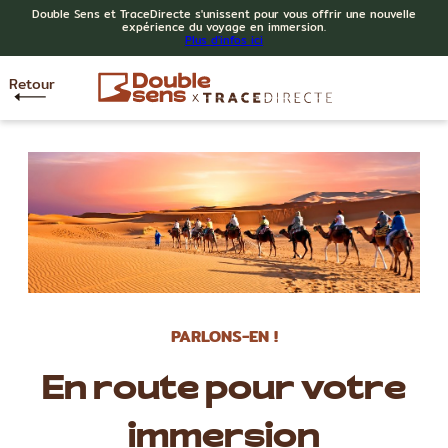
Double Sens et TraceDirecte s'unissent pour vous offrir une nouvelle
expérience du voyage en immersion.
Plus d'infos ici
Retour
PARLONS-EN !
En route pour votre
immersion