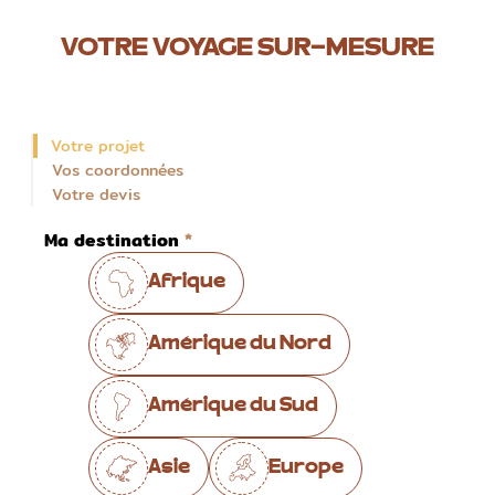
VOTRE VOYAGE SUR-MESURE
Votre projet
Vos coordonnées
Votre devis
Ma destination
Afrique
Amérique du Nord
Amérique du Sud
Asie
Europe