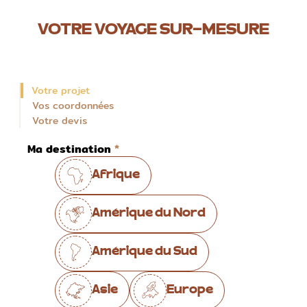
VOTRE VOYAGE SUR-MESURE
Votre projet
Vos coordonnées
Votre devis
Ma destination
Afrique
Amérique du Nord
Amérique du Sud
Asie
Europe