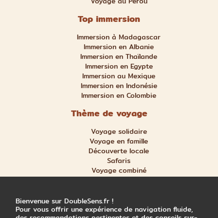
Voyage au Pérou
Top immersion
Immersion à Madagascar
Immersion en Albanie
Immersion en Thaïlande
Immersion en Egypte
Immersion au Mexique
Immersion en Indonésie
Immersion en Colombie
Thème de voyage
Voyage solidaire
Voyage en famille
Découverte locale
Safaris
Voyage combiné
Nature et aventure
Trek et randonnée
Bienvenue sur DoubleSens.fr !
Pour vous offrir une expérience de navigation fluide,
des recommandations pertinentes et des conseils sur-