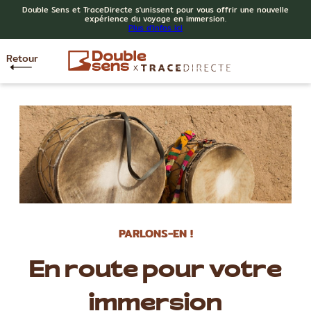
Double Sens et TraceDirecte s'unissent pour vous offrir une nouvelle
expérience du voyage en immersion.
Plus d'infos ici
Retour
PARLONS-EN !
En route pour votre
immersion