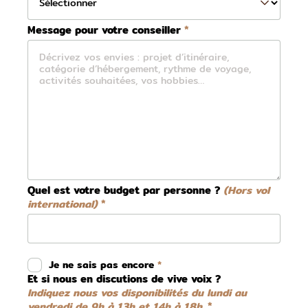
Message pour votre conseiller
Quel est votre budget par personne ?
(Hors vol
international)
Je ne sais pas encore
Et si nous en discutions de vive voix ?
Indiquez nous vos disponibilités du lundi au
vendredi de 9h à 13h et 14h à 18h.