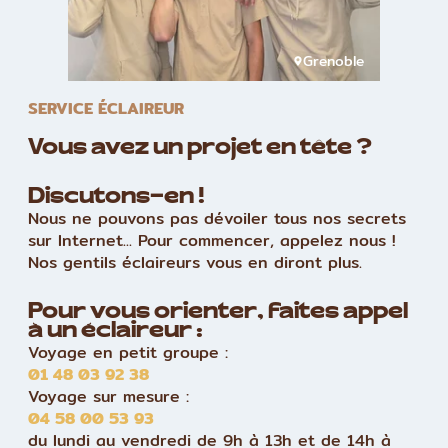
Grenoble
SERVICE ÉCLAIREUR
Vous avez un projet en tête ?
Discutons-en !
Nous ne pouvons pas dévoiler tous nos secrets
sur Internet... Pour commencer, appelez nous !
Nos gentils éclaireurs vous en diront plus.
Pour vous orienter, faites appel
à un éclaireur :
Voyage en petit groupe :
01 48 03 92 38
Voyage sur mesure :
04 58 00 53 93
du lundi au vendredi de 9h à 13h et de 14h à