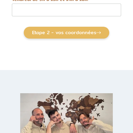
Etape 2 - vos coordonnées