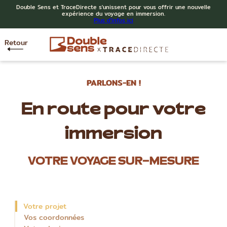
Double Sens et TraceDirecte s'unissent pour vous offrir une nouvelle
expérience du voyage en immersion.
Plus d'infos ici
Retour
PARLONS-EN !
En route pour votre
immersion
VOTRE VOYAGE SUR-MESURE
Votre projet
Vos coordonnées