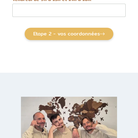
Etape 2 - vos coordonnées