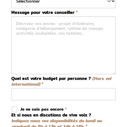
Message pour votre conseiller
Quel est votre budget par personne ?
(Hors vol
international)
Je ne sais pas encore
Et si nous en discutions de vive voix ?
Indiquez nous vos disponibilités du lundi au
vendredi de 9h à 13h et 14h à 18h.