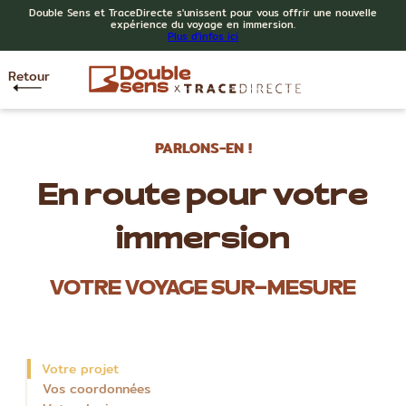
Double Sens et TraceDirecte s'unissent pour vous offrir une nouvelle
expérience du voyage en immersion.
Plus d'infos ici
Retour
PARLONS-EN !
En route pour votre
immersion
VOTRE VOYAGE SUR-MESURE
Votre projet
Vos coordonnées