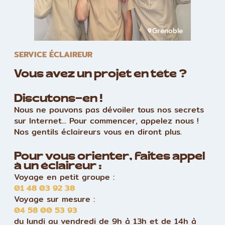
Grenoble
SERVICE ÉCLAIREUR
Vous avez un projet en tête ?
Discutons-en !
Nous ne pouvons pas dévoiler tous nos secrets
sur Internet... Pour commencer, appelez nous !
Nos gentils éclaireurs vous en diront plus.
Pour vous orienter, faites appel
à un éclaireur :
Voyage en petit groupe :
01 48 03 92 38
Voyage sur mesure :
04 58 00 53 93
du lundi au vendredi de 9h à 13h et de 14h à