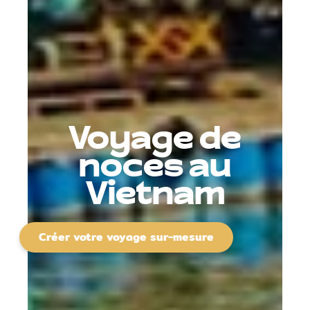
Voyage de
noces au
Vietnam
Créer votre voyage sur-mesure