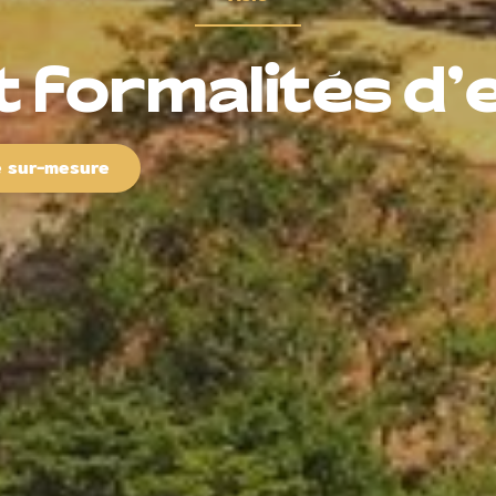
t formalités d
e sur-mesure