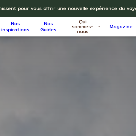
nissent pour vous offrir une nouvelle expérience du vo
Qui
Nos
Nos
sommes-
Magazine
inspirations
Guides
nous