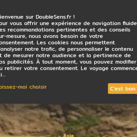
ienvenue sur DoubleSens.fr !
our vous offrir une expérience de navigation fluide
es recommandations pertinentes et des conseils
ur-mesure, nous avons besoin de votre
onsentement. Les cookies nous permettent
'analyser notre trafic, de personnaliser le contenu
t de mesurer notre audience et la pertinence de
os publicités. À tout moment, vous pouvez modifier
u retirer votre consentement. Le voyage commenc
ci…
aissez-moi choisir
C'est bon.
Asie