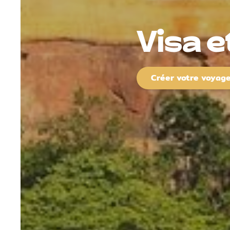
Visa e
Créer votre voyag