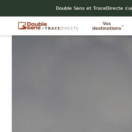
Double Sens et TraceDirecte s'u
Vos
destinations