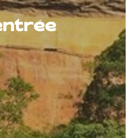
'entrée