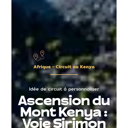
Afrique - Circuit au Kenya
Idée de circuit à personnaliser
Ascension du
Mont Kenya :
Voie Sirimon