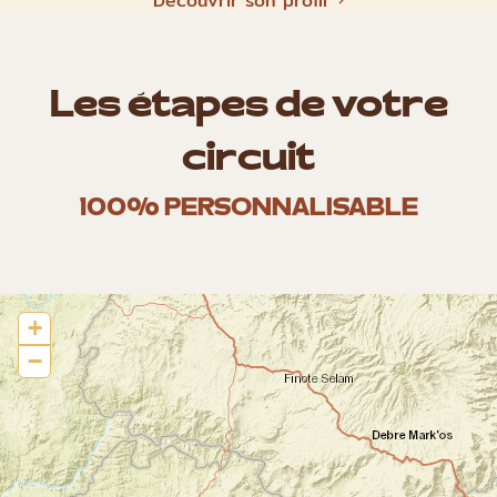
Découvrir son profil
Les étapes de votre
circuit
100% PERSONNALISABLE
+
−