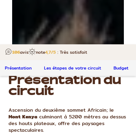
106
avis
note
4,7
/5
: Très satisfait
Présentation
Les étapes de votre circuit
Budget
Présentation du
circuit
Ascension du deuxième sommet Africain; le
Mont Kenya
culminant à 5200 mètres au dessus
des hauts plateaux, offre des paysages
spectaculaires.