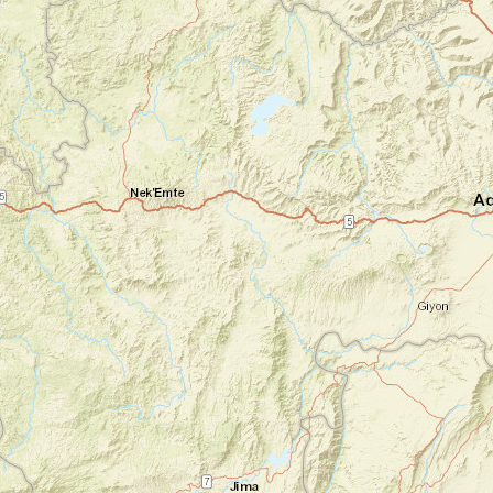
Jour 1
Bienvenue au Kenya !
Nairobi
Accueil à l’aeroport de Nairobi et transfert