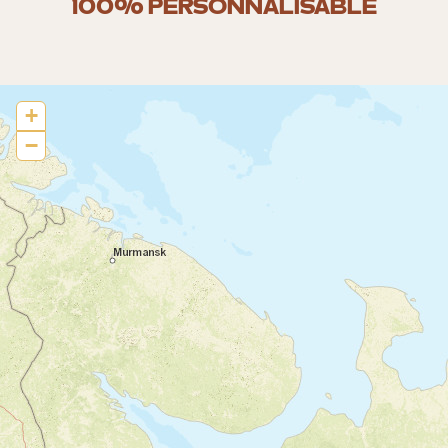
100% PERSONNALISABLE
+
−