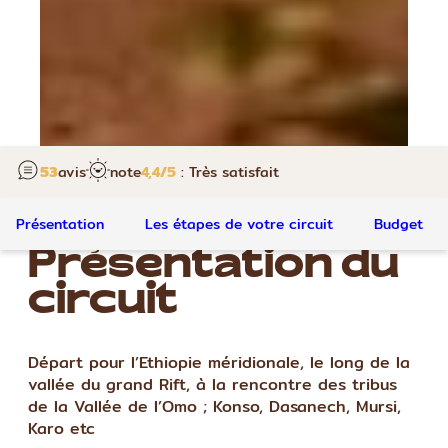
53
avis
note
4,4
/5
: Très satisfait
Présentation
Les étapes de votre circuit
Budget
Présentation du
circuit
Départ pour l’Ethiopie méridionale, le long de la
vallée du grand Rift, à la rencontre des tribus
de la Vallée de l’Omo ; Konso, Dasanech, Mursi,
Karo etc