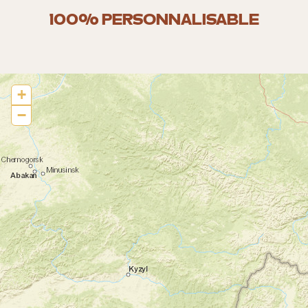
100% PERSONNALISABLE
+
−