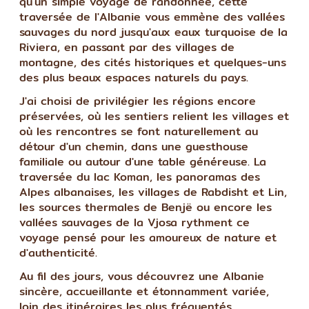
qu'un simple voyage de randonnée, cette
traversée de l'Albanie vous emmène des vallées
sauvages du nord jusqu'aux eaux turquoise de la
Riviera, en passant par des villages de
montagne, des cités historiques et quelques-uns
des plus beaux espaces naturels du pays.
J'ai choisi de privilégier les régions encore
préservées, où les sentiers relient les villages et
où les rencontres se font naturellement au
détour d'un chemin, dans une guesthouse
familiale ou autour d'une table généreuse. La
traversée du lac Koman, les panoramas des
Alpes albanaises, les villages de Rabdisht et Lin,
les sources thermales de Benjë ou encore les
vallées sauvages de la Vjosa rythment ce
voyage pensé pour les amoureux de nature et
d'authenticité.
Au fil des jours, vous découvrez une Albanie
sincère, accueillante et étonnamment variée,
loin des itinéraires les plus fréquentés.