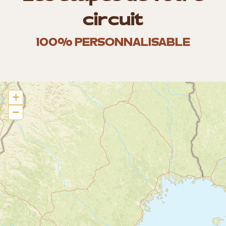
circuit
100% PERSONNALISABLE
+
−