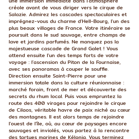
une immersion immédiate dans l'atmosphère
créole avant de vous diriger vers le cirque de
Salazie. Admirez les cascades spectaculaires et
imprégnez-vous du charme d'Hell-Bourg, l'un des
plus beaux villages de France. Votre itinéraire se
poursuit dans le sud sauvage, entre champs de
lave et jardins parfumés. Ne manquez pas la
majestueuse cascade de Grand Galet ! Vous
attend ensuite l'un des temps forts de votre
voyage : l'ascension du Piton de la Fournaise,
avec ses panoramas à couper le souffle.
Direction ensuite Saint-Pierre pour une
immersion totale dans la culture réunionnaise :
marché forain, front de mer et découverte des
secrets du rhum local. Puis vous empruntez la
route des 400 virages pour rejoindre le cirque
de Cilaos, véritable havre de paix niché au cœur
des montagnes. Il est alors temps de rejoindre
l'ouest de l'île, où, au cœur de paysages encore
sauvages et inviolés, vous partez à la rencontre
des tortues marines de Kélonia. Vous terminez