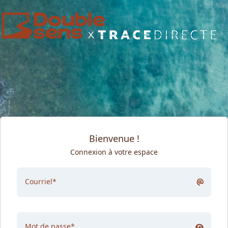
Bienvenue !
Connexion à votre espace
Courriel
*
Mot de passe
*