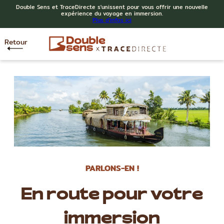
Double Sens et TraceDirecte s'unissent pour vous offrir une nouvelle
expérience du voyage en immersion.
Plus d'infos ici
Retour
PARLONS-EN !
En route pour votre
immersion