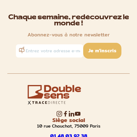
Chaque semaine, redécouvrez le
monde !
Abonnez-vous à notre newsletter
Je m'inscris
Siège social
10 rue Chauchat, 75009 Paris
01 48 03 92 38