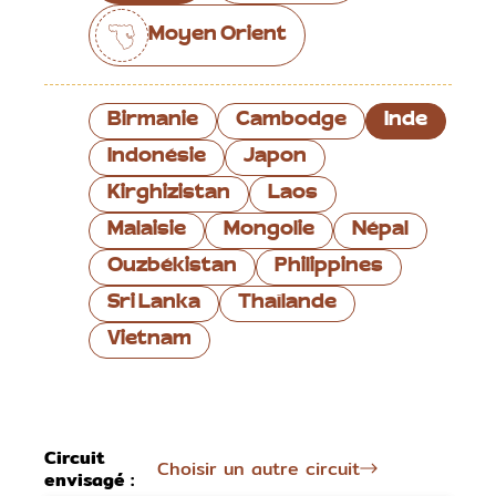
Moyen Orient
Birmanie
Cambodge
Inde
Indonésie
Japon
Kirghizistan
Laos
Malaisie
Mongolie
Népal
Ouzbékistan
Philippines
Sri Lanka
Thaïlande
Vietnam
Circuit
Choisir un autre circuit
envisagé :