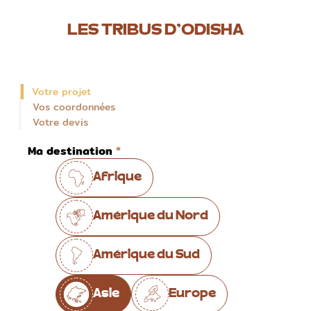
LES TRIBUS D’ODISHA
Votre projet
Vos coordonnées
Votre devis
Ma destination
Afrique
Amérique du Nord
Amérique du Sud
Asie
Europe