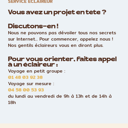
SERVICE ÉCLAIREUR
Vous avez un projet en tête ?
Discutons-en !
Nous ne pouvons pas dévoiler tous nos secrets
sur Internet... Pour commencer, appelez nous !
Nos gentils éclaireurs vous en diront plus.
Pour vous orienter, faites appel
à un éclaireur :
Voyage en petit groupe :
01 48 03 92 38
Voyage sur mesure :
04 58 00 53 93
du lundi au vendredi de 9h à 13h et de 14h à
18h