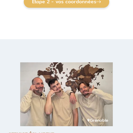
Etape 2 - vos coordonnées
Grenoble