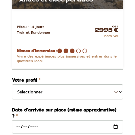
Andes et cités perdues
dès
Pérou ⋅
14 jours
2995 €
Trek et Randonnée
hors vol
Niveau d’immersion :
Vivre des expériences plus immersives et entrer dans le
quotidien local.
Votre profil
Date d’arrivée sur place (même approximative)
?