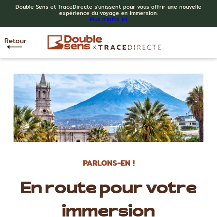
Double Sens et TraceDirecte s'unissent pour vous offrir une nouvelle
expérience du voyage en immersion.
Plus d'infos ici
Retour
PARLONS-EN !
En route pour votre
immersion