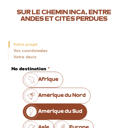
SUR LE CHEMIN INCA, ENTRE
ANDES ET CITÉS PERDUES
Votre projet
Vos coordonnées
Votre devis
Ma destination
Afrique
Amérique du Nord
Amérique du Sud
Asie
Europe