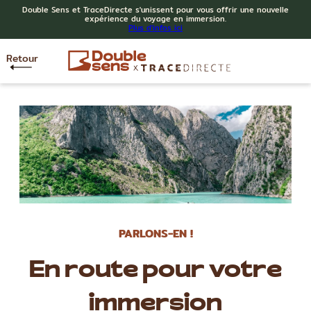
Double Sens et TraceDirecte s'unissent pour vous offrir une nouvelle
expérience du voyage en immersion.
Plus d'infos ici
Retour
PARLONS-EN !
En route pour votre
immersion