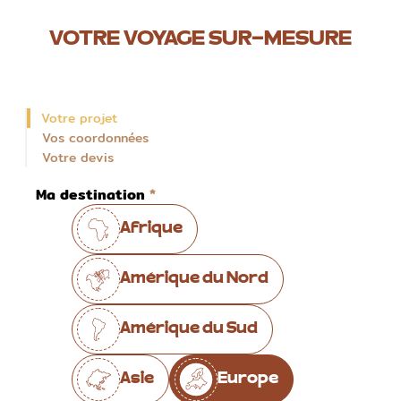
VOTRE VOYAGE SUR-MESURE
Votre projet
Vos coordonnées
Votre devis
Ma destination
Afrique
Amérique du Nord
Amérique du Sud
Asie
Europe