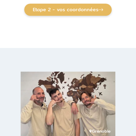
Etape 2 - vos coordonnées
Grenoble