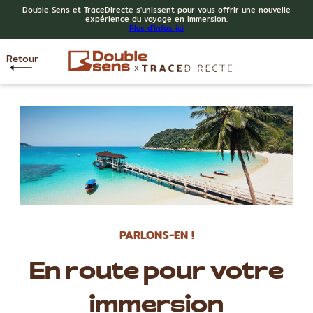
Double Sens et TraceDirecte s'unissent pour vous offrir une nouvelle
expérience du voyage en immersion.
Plus d'infos ici
Retour
PARLONS-EN !
En route pour votre
immersion