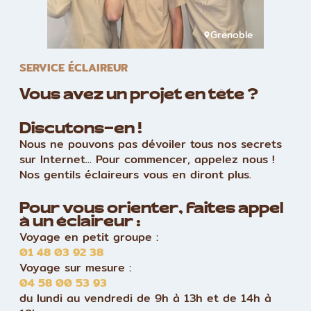
Grenoble
SERVICE ÉCLAIREUR
Vous avez un projet en tête ?
Discutons-en !
Nous ne pouvons pas dévoiler tous nos secrets
sur Internet... Pour commencer, appelez nous !
Nos gentils éclaireurs vous en diront plus.
Pour vous orienter, faites appel
à un éclaireur :
Voyage en petit groupe :
01 48 03 92 38
Voyage sur mesure :
04 58 00 53 93
du lundi au vendredi de 9h à 13h et de 14h à