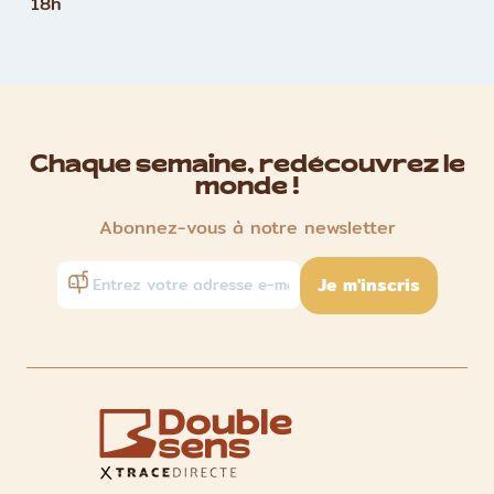
18h
Chaque semaine, redécouvrez le
monde !
Abonnez-vous à notre newsletter
Je m'inscris