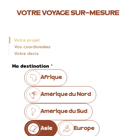
VOTRE VOYAGE SUR-MESURE
Votre projet
Vos coordonnées
Votre devis
Ma destination
Afrique
Amérique du Nord
Amérique du Sud
Asie
Europe