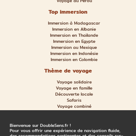
Voyage au Pérou
Top immersion
Immersion à Madagascar
Immersion en Albanie
Immersion en Thaïlande
Immersion en Egypte
Immersion au Mexique
Immersion en Indonésie
Immersion en Colombie
Thème de voyage
Voyage solidaire
Voyage en famille
Découverte locale
Safaris
Voyage combiné
Nature et aventure
Trek et randonnée
Bienvenue sur DoubleSens.fr !
Pour vous offrir une expérience de navigation fluide,
des recommandations pertinentes et des conseils sur-