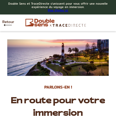
Double Sens et TraceDirecte s'unissent pour vous offrir une nouvelle
expérience du voyage en immersion.
Plus d'infos ici
Retour
PARLONS-EN !
En route pour votre
immersion