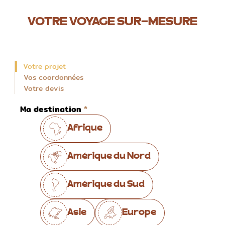
VOTRE VOYAGE SUR-MESURE
Votre projet
Vos coordonnées
Votre devis
Ma destination
Afrique
Amérique du Nord
Amérique du Sud
Asie
Europe