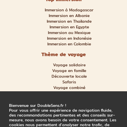
Immersion à Madagascar
Immersion en Albanie
Immersion en Thaïlande
Immersion en Egypte
Immersion au Mexique
Immersion en Indonésie
Immersion en Colombie
Thème de voyage
Voyage solidaire
Voyage en famille
Découverte locale
Safaris
Voyage combiné
Nature et aventure
Trek et randonnée
Bienvenue sur DoubleSens.fr !
Pour vous offrir une expérience de navigation fluide,
des recommandations pertinentes et des conseils sur-
mesure, nous avons besoin de votre consentement. Les
cookies nous permettent d'analyser notre trafic, de