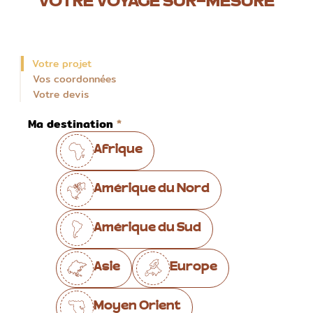
VOTRE VOYAGE SUR-MESURE
Votre projet
Vos coordonnées
Votre devis
Ma destination
Afrique
Amérique du Nord
Amérique du Sud
Asie
Europe
Moyen Orient