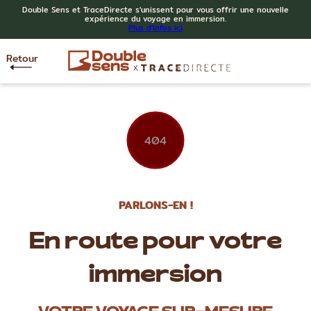
Double Sens et TraceDirecte s'unissent pour vous offrir une nouvelle
expérience du voyage en immersion.
Plus d'infos ici
Retour
404
PARLONS-EN !
En route pour votre
immersion