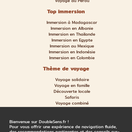
Voyage au Pérou
Top immersion
Immersion à Madagascar
Immersion en Albanie
Immersion en Thaïlande
Immersion en Egypte
Immersion au Mexique
Immersion en Indonésie
Immersion en Colombie
Thème de voyage
Voyage solidaire
Voyage en famille
Découverte locale
Safaris
Voyage combiné
Nature et aventure
Trek et randonnée
Bienvenue sur DoubleSens.fr !
Pour vous offrir une expérience de navigation fluide,
des recommandations pertinentes et des conseils sur-