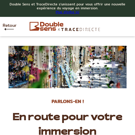
Double Sens et TraceDirecte s'unissent pour vous offrir une nouvelle
expérience du voyage en immersion.
Plus d'infos ici
Retour
PARLONS-EN !
En route pour votre
immersion