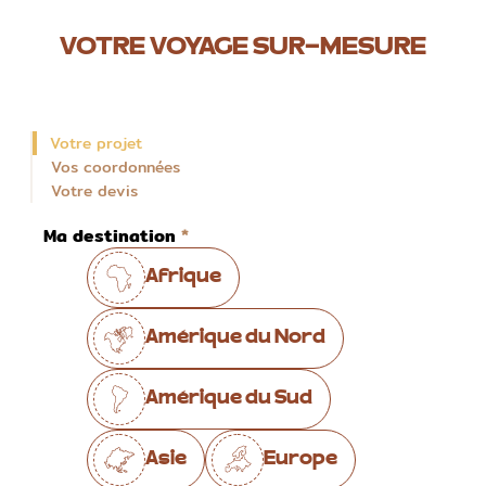
VOTRE VOYAGE SUR-MESURE
Votre projet
Vos coordonnées
Votre devis
Ma destination
Afrique
Amérique du Nord
Amérique du Sud
Asie
Europe