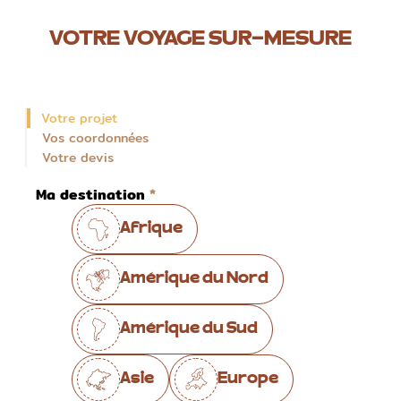
VOTRE VOYAGE SUR-MESURE
Votre projet
Vos coordonnées
Votre devis
Ma destination
Afrique
Amérique du Nord
Amérique du Sud
Asie
Europe