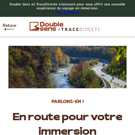
Double Sens et TraceDirecte s'unissent pour vous offrir une nouvelle
expérience du voyage en immersion.
Plus d'infos ici
Retour
PARLONS-EN !
En route pour votre
immersion