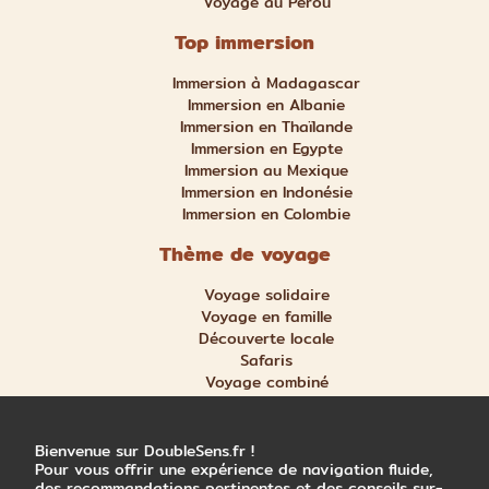
Voyage au Pérou
Top immersion
Immersion à Madagascar
Immersion en Albanie
Immersion en Thaïlande
Immersion en Egypte
Immersion au Mexique
Immersion en Indonésie
Immersion en Colombie
Thème de voyage
Voyage solidaire
Voyage en famille
Découverte locale
Safaris
Voyage combiné
Nature et aventure
Trek et randonnée
Bienvenue sur DoubleSens.fr !
Pour vous offrir une expérience de navigation fluide,
des recommandations pertinentes et des conseils sur-