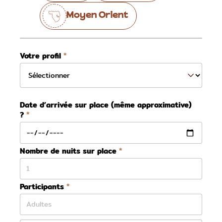
Moyen Orient
Votre profil
Date d’arrivée sur place (même approximative)
?
Nombre de nuits sur place
Participants