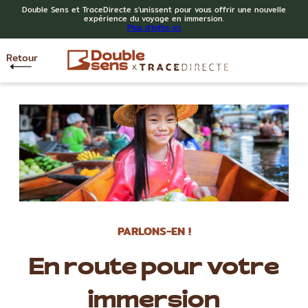
Double Sens et TraceDirecte s'unissent pour vous offrir une nouvelle
expérience du voyage en immersion.
Plus d'infos ici
Retour
PARLONS-EN !
En route pour votre
immersion