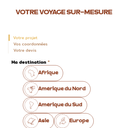
VOTRE VOYAGE SUR-MESURE
Votre projet
Vos coordonnées
Votre devis
Ma destination
Afrique
Amérique du Nord
Amérique du Sud
Asie
Europe