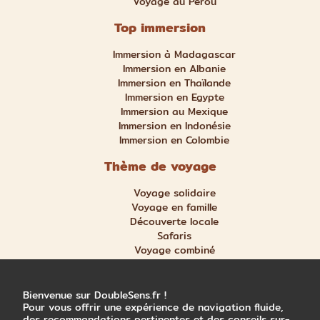
Voyage au Pérou
Top immersion
Immersion à Madagascar
Immersion en Albanie
Immersion en Thaïlande
Immersion en Egypte
Immersion au Mexique
Immersion en Indonésie
Immersion en Colombie
Thème de voyage
Voyage solidaire
Voyage en famille
Découverte locale
Safaris
Voyage combiné
Nature et aventure
Trek et randonnée
Bienvenue sur DoubleSens.fr !
Pour vous offrir une expérience de navigation fluide,
des recommandations pertinentes et des conseils sur-