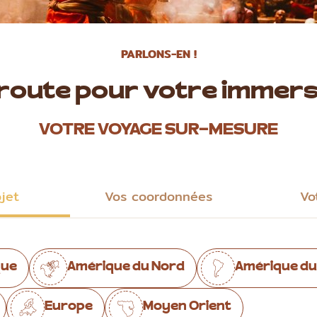
PARLONS-EN !
 route pour votre immers
VOTRE VOYAGE SUR-MESURE
ojet
Vos coordonnées
Vo
que
Amérique du Nord
Amérique du
Europe
Moyen Orient