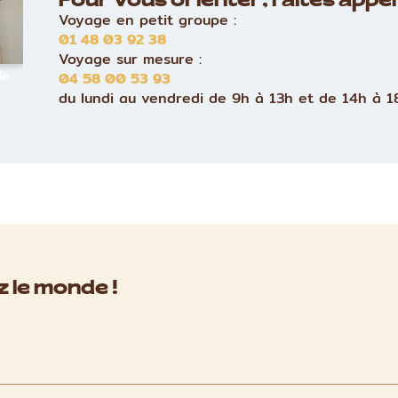
Pour vous orienter, faites appel 
Voyage en petit groupe :
01 48 03 92 38
Voyage sur mesure :
le
04 58 00 53 93
du lundi au vendredi de 9h à 13h et de 14h à 1
 le monde !