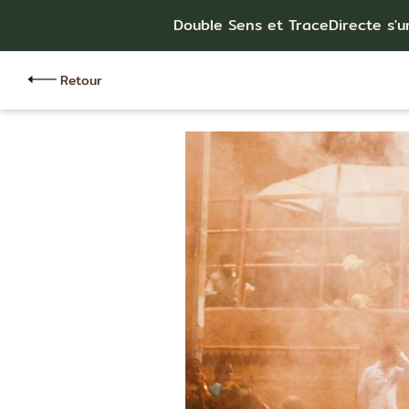
Double Sens et TraceDirecte s'u
Retour