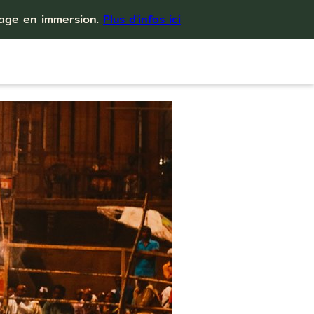
yage en immersion.
Plus d'infos ici