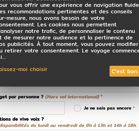
our vous offrir une expérience de navigation fluide
es recommandations pertinentes et des conseils
ur-mesure, nous avons besoin de votre
onsentement. Les cookies nous permettent
 conseiller
'analyser notre trafic, de personnaliser le contenu
t de mesurer notre audience et la pertinence de
os publicités. À tout moment, vous pouvez modifier
u retirer votre consentement. Le voyage commenc
ci…
aissez-moi choisir
C'est bon.
dget par personne ?
(Hors vol international)
Je ne sais pas encore
tions de vive voix ?
isponibilités du lundi au vendredi de 9h à 13h et 14h à 18h.