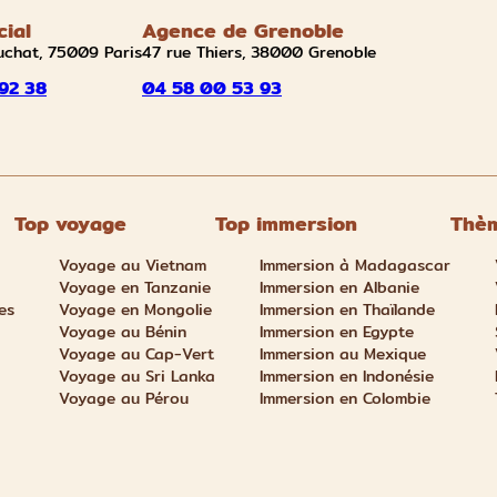
cial
Agence de Grenoble
uchat, 75009 Paris
47 rue Thiers, 38000 Grenoble
92 38
04 58 00 53 93
Top voyage
Top immersion
Thèm
Voyage au Vietnam
Immersion à Madagascar
Voyage en Tanzanie
Immersion en Albanie
es
Voyage en Mongolie
Immersion en Thaïlande
Voyage au Bénin
Immersion en Egypte
Voyage au Cap-Vert
Immersion au Mexique
Voyage au Sri Lanka
Immersion en Indonésie
Voyage au Pérou
Immersion en Colombie