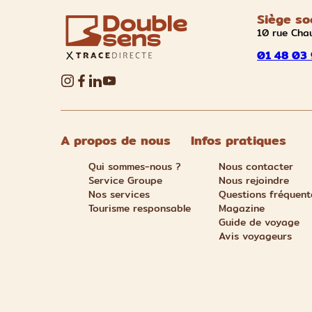
Siège so
10 rue Cha
01 48 03 
A propos de nous
Infos pratiques
Qui sommes-nous ?
Nous contacter
Service Groupe
Nous rejoindre
Nos services
Questions fréquent
Tourisme responsable
Magazine
Guide de voyage
Avis voyageurs