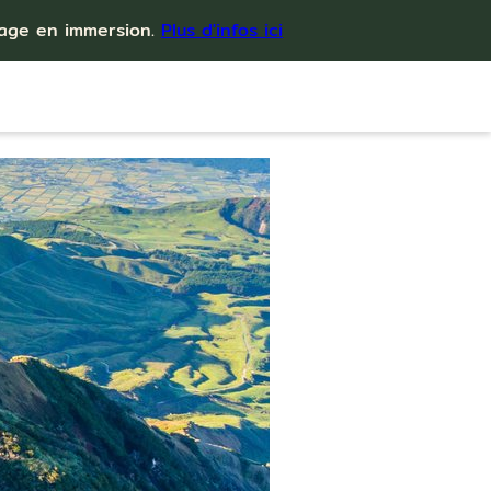
yage en immersion.
Plus d'infos ici