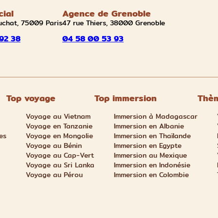
cial
Agence de Grenoble
uchat, 75009 Paris
47 rue Thiers, 38000 Grenoble
92 38
04 58 00 53 93
Top voyage
Top immersion
Thèm
Voyage au Vietnam
Immersion à Madagascar
Voyage en Tanzanie
Immersion en Albanie
es
Voyage en Mongolie
Immersion en Thaïlande
Voyage au Bénin
Immersion en Egypte
Voyage au Cap-Vert
Immersion au Mexique
Voyage au Sri Lanka
Immersion en Indonésie
Voyage au Pérou
Immersion en Colombie