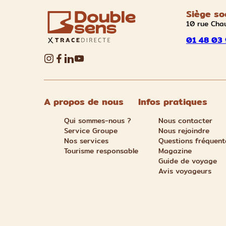
Siège so
10 rue Cha
01 48 03 
A propos de nous
Infos pratiques
Qui sommes-nous ?
Nous contacter
Service Groupe
Nous rejoindre
Nos services
Questions fréquent
Tourisme responsable
Magazine
Guide de voyage
Avis voyageurs