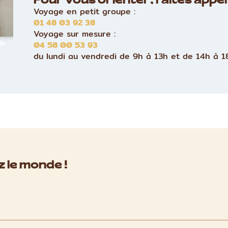
Pour vous orienter, faites appel 
Voyage en petit groupe :
01 48 03 92 38
Voyage sur mesure :
le
04 58 00 53 93
du lundi au vendredi de 9h à 13h et de 14h à 1
 le monde !