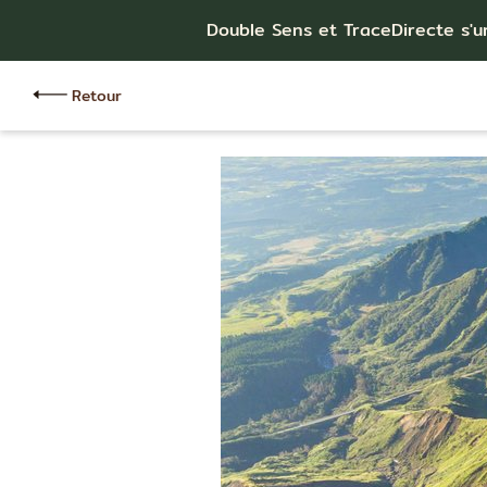
Double Sens et TraceDirecte s'u
Retour