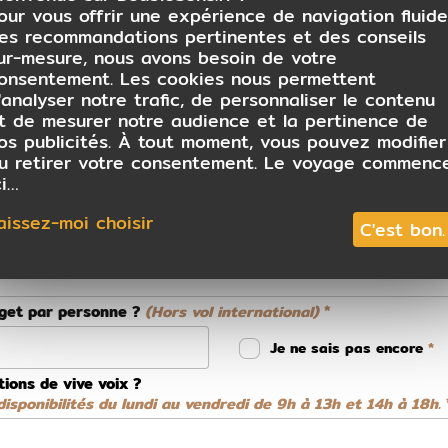
our vous offrir une expérience de navigation fluide
es recommandations pertinentes et des conseils
ur-mesure, nous avons besoin de votre
onsentement. Les cookies nous permettent
 conseiller
'analyser notre trafic, de personnaliser le contenu
t de mesurer notre audience et la pertinence de
os publicités. À tout moment, vous pouvez modifier
u retirer votre consentement. Le voyage commenc
ci…
aissez-moi choisir
C'est bon.
dget par personne ?
(Hors vol international)
Je ne sais pas encore
tions de vive voix ?
isponibilités du lundi au vendredi de 9h à 13h et 14h à 18h.