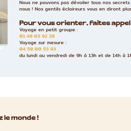
Nous ne pouvons pas dévoiler tous nos secrets 
nous ! Nos gentils éclaireurs vous en diront plus
Pour vous orienter, faites appel 
Voyage en petit groupe :
01 48 03 92 38
Voyage sur mesure :
le
04 58 00 53 93
du lundi au vendredi de 9h à 13h et de 14h à 1
 le monde !