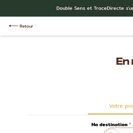
Double Sens et TraceDirecte s'u
Retour
En
Votre pr
Ma destination