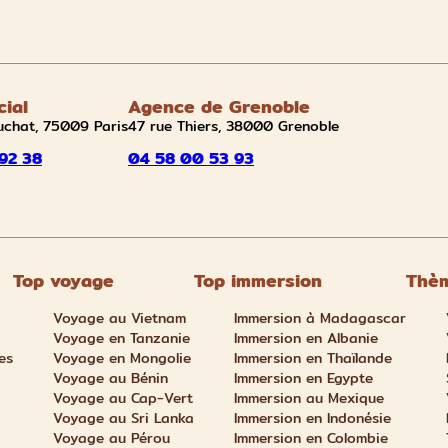
cial
Agence de Grenoble
uchat, 75009 Paris
47 rue Thiers, 38000 Grenoble
92 38
04 58 00 53 93
Top voyage
Top immersion
Thèm
Voyage au Vietnam
Immersion à Madagascar
Voyage en Tanzanie
Immersion en Albanie
es
Voyage en Mongolie
Immersion en Thaïlande
Voyage au Bénin
Immersion en Egypte
Voyage au Cap-Vert
Immersion au Mexique
Voyage au Sri Lanka
Immersion en Indonésie
Voyage au Pérou
Immersion en Colombie