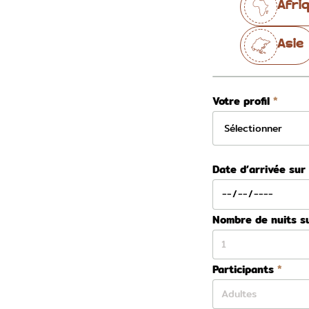
Afri
Asie
Votre profil
Date d’arrivée sur
Nombre de nuits s
Participants