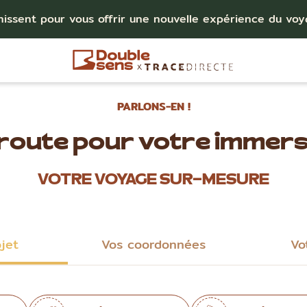
nissent pour vous offrir une nouvelle expérience du vo
PARLONS-EN !
 route pour votre immers
VOTRE VOYAGE SUR-MESURE
ojet
Vos coordonnées
Vo